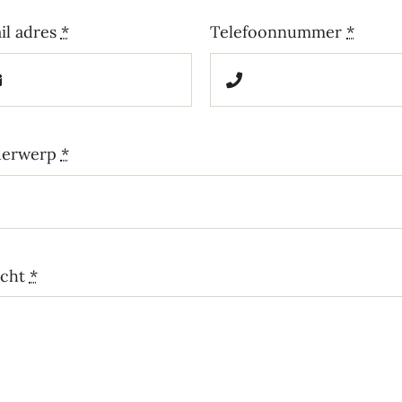
il adres
*
Telefoonnummer
*
erwerp
*
icht
*