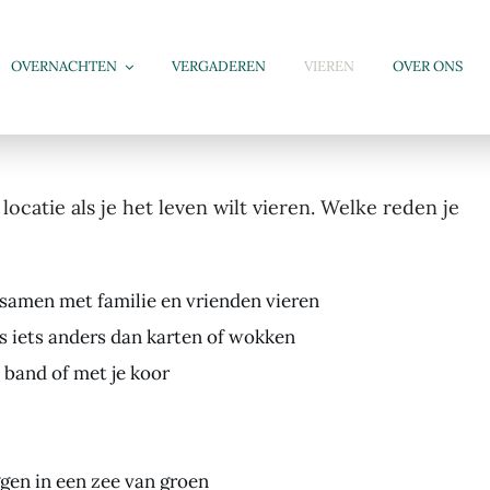
OVERNACHTEN
VERGADEREN
VIEREN
OVER ONS
locatie als je het leven wilt vieren. Welke reden je
et samen met familie en vrienden vieren
s iets anders dan karten of wokken
 band of met je koor
ggen in een zee van groen