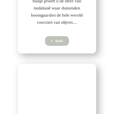
huisje proeft u de sfeer van
Andalusië waar duizenden
boomgaarden de hele wereld
voorzien van olijven….
Boek