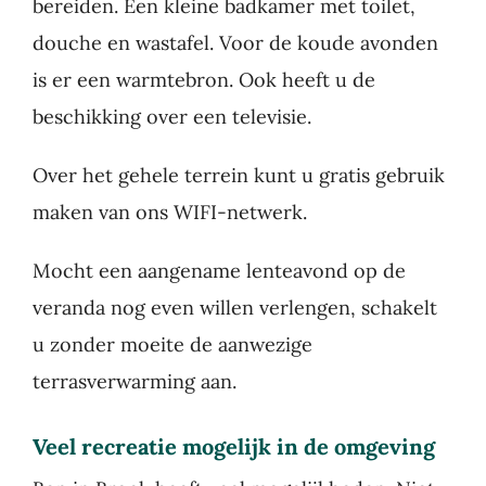
bereiden. Een kleine badkamer met toilet,
Evenementen
douche en wastafel. Voor de koude avonden
is er een warmtebron. Ook heeft u de
Contact
beschikking over een televisie.
Over het gehele terrein kunt u gratis gebruik
Boeken
maken van ons WIFI-netwerk.
Mocht een aangename lenteavond op de
veranda nog even willen verlengen, schakelt
u zonder moeite de aanwezige
terrasverwarming aan.
Veel recreatie mogelijk in de omgeving