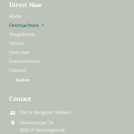
Direct Naar
Home
Overnachten
Vergaderen
Vieren
Over ons
Evenementen
Contact
Boeken
Contact
Ton & Margreet Huibers
Oosterstraat 79
1654 JN Benningbroek