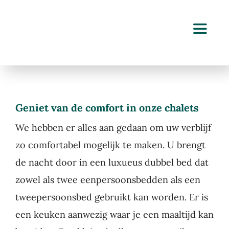
Ga
naar
Toggle
inhoud
Navigat
Home
Geniet van de comfort in onze chalets
Overnachten
We hebben er alles aan gedaan om uw verblijf
Vergaderen
zo comfortabel mogelijk te maken. U brengt
de nacht door in een luxueus dubbel bed dat
Vieren
zowel als twee eenpersoonsbedden als een
tweepersoonsbed gebruikt kan worden. Er is
Over ons
een keuken aanwezig waar je een maaltijd kan