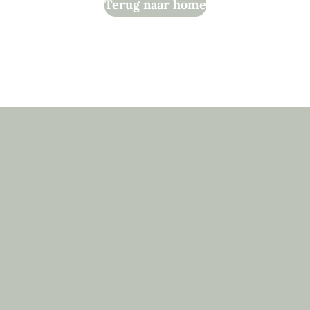
Terug naar home
Evenementen
Contact
Boeken